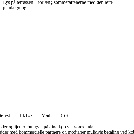
Lys på terrassen – forlæng sommeraftenerne med den rette
planlægning
terest
TikTok
Mail
RSS
er og tjener muligvis på dine køb via vores links.
jder med kommercielle partnere og modtager muligvis betaling ved køb.