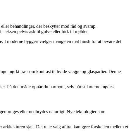
r eller behandlinger, der beskytter mod råd og svamp.
eksempelvis ask til gulve eller birk til møbler.
ade. I moderne byggeri vælger mange en mat finish for at bevare det
ruge mørkt træ som kontrast til hvide vægge og glaspartier. Denne
ner. På den måde opnår du harmoni, selv når stilarterne mødes.
n genbruges eller nedbrydes naturligt. Nye teknologier som
r arkitekturen sjæl. Det rette valg af træ kan gøre forskellen mellem et