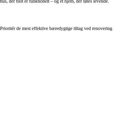
hus, der blot er funktionelt – og et hjem, der føles levende.
Prioritér de mest effektive bæredygtige tiltag ved renovering