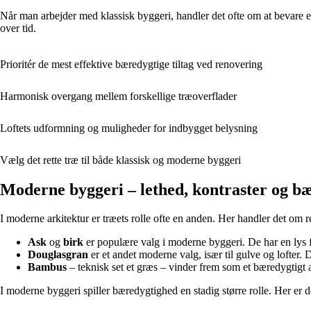
Når man arbejder med klassisk byggeri, handler det ofte om at bevare ell
over tid.
Prioritér de mest effektive bæredygtige tiltag ved renovering
Harmonisk overgang mellem forskellige træoverflader
Loftets udformning og muligheder for indbygget belysning
Vælg det rette træ til både klassisk og moderne byggeri
Moderne byggeri – lethed, kontraster og b
I moderne arkitektur er træets rolle ofte en anden. Her handler det om 
Ask
og
birk
er populære valg i moderne byggeri. De har en lys far
Douglasgran
er et andet moderne valg, især til gulve og lofter. 
Bambus
– teknisk set et græs – vinder frem som et bæredygtigt a
I moderne byggeri spiller bæredygtighed en stadig større rolle. Her er de