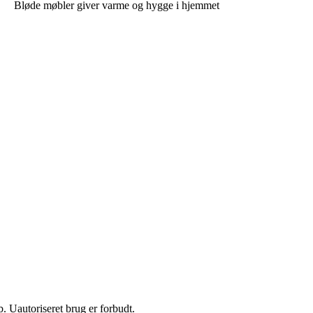
Bløde møbler giver varme og hygge i hjemmet
 Uautoriseret brug er forbudt.