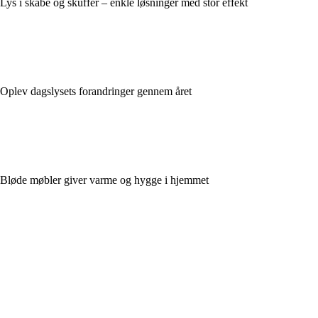
Lys i skabe og skuffer – enkle løsninger med stor effekt
Oplev dagslysets forandringer gennem året
Bløde møbler giver varme og hygge i hjemmet