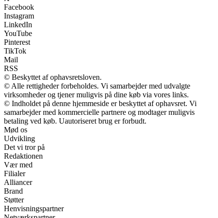
Facebook
Instagram
LinkedIn
YouTube
Pinterest
TikTok
Mail
RSS
© Beskyttet af ophavsretsloven.
© Alle rettigheder forbeholdes. Vi samarbejder med udvalgte
virksomheder og tjener muligvis på dine køb via vores links.
© Indholdet på denne hjemmeside er beskyttet af ophavsret. Vi
samarbejder med kommercielle partnere og modtager muligvis
betaling ved køb. Uautoriseret brug er forbudt.
Mød os
Udvikling
Det vi tror på
Redaktionen
Vær med
Filialer
Alliancer
Brand
Støtter
Henvisningspartner
Netværkspartner