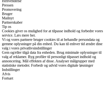
Henvendelse
Pressen
Promovering
Bruger
Mailnyt
Partnerskaber
Tip os
Cookies giver os mulighed for at tilpasse indhold og forbedre vores
service. Læs mere her.
Vi og vores partnere bruger cookies til at behandle persondata og
gemme oplysninger på din enhed. Du kan til enhver tid ændre dine
valg i vores privatlivsindstillinger
Gem og/eller tilgå data fra enheden. Brug minimale oplysninger til
valg af reklamer. Byg profiler til personligt tilpasset indhold og
annoncering. Mål effekten af disse. Analyser målgrupper med
statistiske metoder. Forbedr og udvid vores digitale løsninger
Indstillinger
Afvis
Fortsæt