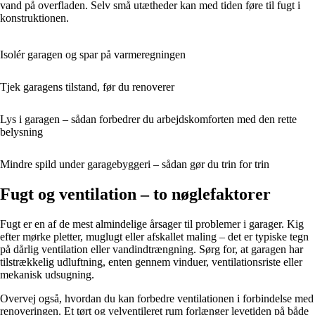
vand på overfladen. Selv små utætheder kan med tiden føre til fugt i
konstruktionen.
Isolér garagen og spar på varmeregningen
Tjek garagens tilstand, før du renoverer
Lys i garagen – sådan forbedrer du arbejdskomforten med den rette
belysning
Mindre spild under garagebyggeri – sådan gør du trin for trin
Fugt og ventilation – to nøglefaktorer
Fugt er en af de mest almindelige årsager til problemer i garager. Kig
efter mørke pletter, muglugt eller afskallet maling – det er typiske tegn
på dårlig ventilation eller vandindtrængning. Sørg for, at garagen har
tilstrækkelig udluftning, enten gennem vinduer, ventilationsriste eller
mekanisk udsugning.
Overvej også, hvordan du kan forbedre ventilationen i forbindelse med
renoveringen. Et tørt og velventileret rum forlænger levetiden på både