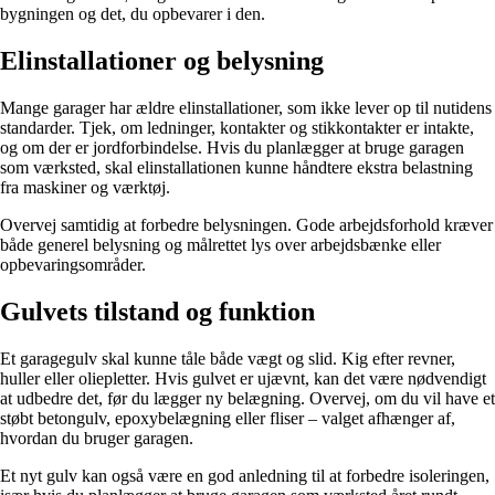
bygningen og det, du opbevarer i den.
Elinstallationer og belysning
Mange garager har ældre elinstallationer, som ikke lever op til nutidens
standarder. Tjek, om ledninger, kontakter og stikkontakter er intakte,
og om der er jordforbindelse. Hvis du planlægger at bruge garagen
som værksted, skal elinstallationen kunne håndtere ekstra belastning
fra maskiner og værktøj.
Overvej samtidig at forbedre belysningen. Gode arbejdsforhold kræver
både generel belysning og målrettet lys over arbejdsbænke eller
opbevaringsområder.
Gulvets tilstand og funktion
Et garagegulv skal kunne tåle både vægt og slid. Kig efter revner,
huller eller oliepletter. Hvis gulvet er ujævnt, kan det være nødvendigt
at udbedre det, før du lægger ny belægning. Overvej, om du vil have et
støbt betongulv, epoxybelægning eller fliser – valget afhænger af,
hvordan du bruger garagen.
Et nyt gulv kan også være en god anledning til at forbedre isoleringen,