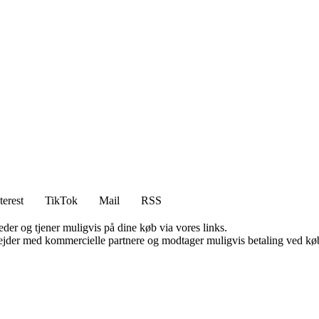
terest
TikTok
Mail
RSS
er og tjener muligvis på dine køb via vores links.
jder med kommercielle partnere og modtager muligvis betaling ved køb.