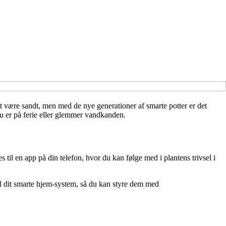
 at være sandt, men med de nye generationer af smarte potter er det
du er på ferie eller glemmer vandkanden.
til en app på din telefon, hvor du kan følge med i plantens trivsel i
il dit smarte hjem-system, så du kan styre dem med