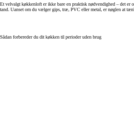
Et velvalgt køkkenloft er ikke bare en praktisk nødvendighed – det er og
tand. Uanset om du vælger gips, træ, PVC eller metal, er nøglen at tæn
Sådan forbereder du dit køkken til perioder uden brug