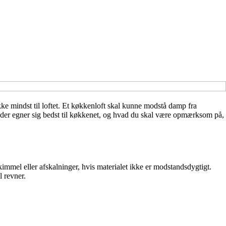
ikke mindst til loftet. Et køkkenloft skal kunne modstå damp fra
er der egner sig bedst til køkkenet, og hvad du skal være opmærksom på,
kimmel eller afskalninger, hvis materialet ikke er modstandsdygtigt.
l revner.