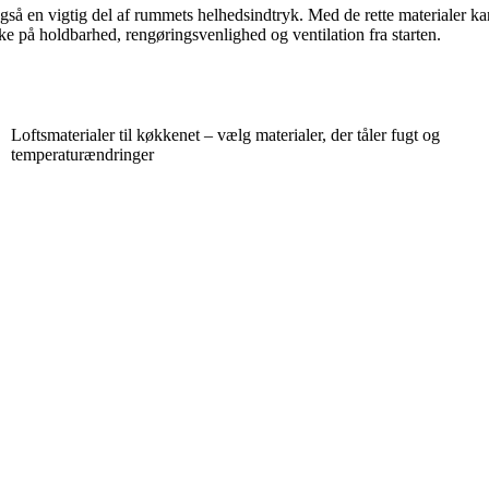
så en vigtig del af rummets helhedsindtryk. Med de rette materialer kan 
ke på holdbarhed, rengøringsvenlighed og ventilation fra starten.
Loftsmaterialer til køkkenet – vælg materialer, der tåler fugt og
temperaturændringer