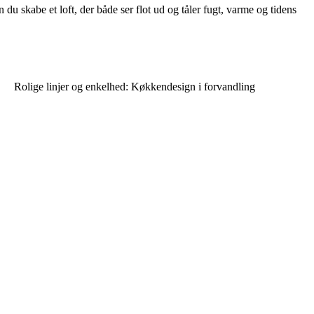
du skabe et loft, der både ser flot ud og tåler fugt, varme og tidens
Rolige linjer og enkelhed: Køkkendesign i forvandling