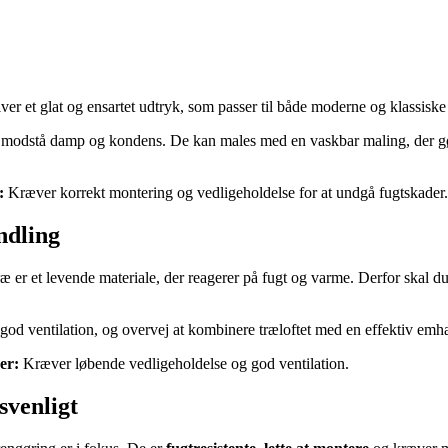
r et glat og ensartet udtryk, som passer til både moderne og klassiske sti
at modstå damp og kondens. De kan males med en vaskbar maling, der gør
:
Kræver korrekt montering og vedligeholdelse for at undgå fugtskader.
ndling
æ er et levende materiale, der reagerer på fugt og varme. Derfor skal 
 god ventilation, og overvej at kombinere træloftet med en effektiv emhæt
er:
Kræver løbende vedligeholdelse og god ventilation.
svenligt