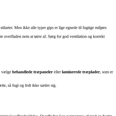
larter. Men ikke alle typer gips er lige egnede til fugtige miljøer.
 overfladen nem at tørre af. Sørg for god ventilation og korrekt
du vælge
behandlede træpaneler
eller
laminerede træplader
, som er
te, så fugt og fedt ikke sætter sig.