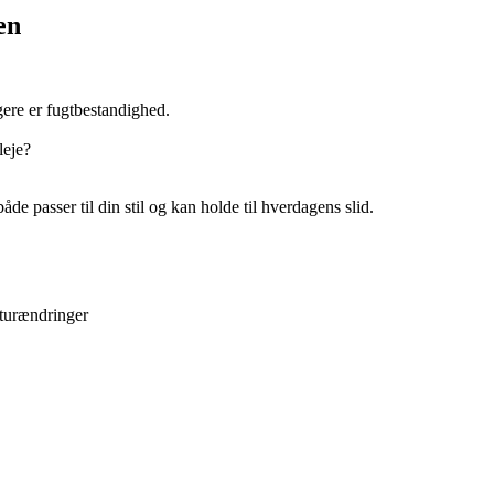
en
ere er fugtbestandighed.
leje?
de passer til din stil og kan holde til hverdagens slid.
aturændringer