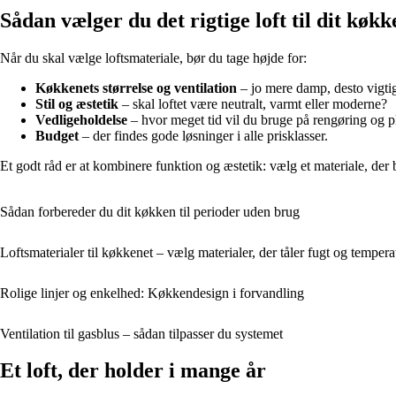
Sådan vælger du det rigtige loft til dit køkk
Når du skal vælge loftsmateriale, bør du tage højde for:
Køkkenets størrelse og ventilation
– jo mere damp, desto vigtig
Stil og æstetik
– skal loftet være neutralt, varmt eller moderne?
Vedligeholdelse
– hvor meget tid vil du bruge på rengøring og p
Budget
– der findes gode løsninger i alle prisklasser.
Et godt råd er at kombinere funktion og æstetik: vælg et materiale, der bå
Sådan forbereder du dit køkken til perioder uden brug
Loftsmaterialer til køkkenet – vælg materialer, der tåler fugt og temper
Rolige linjer og enkelhed: Køkkendesign i forvandling
Ventilation til gasblus – sådan tilpasser du systemet
Et loft, der holder i mange år