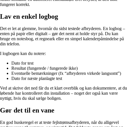
fungerer korrekt.
Lav en enkel logbog
Det er let at glemme, hvornår du sidst testede afbryderen. En logbog –
enten på papir eller digitalt – gør det nemt at holde styr på. Du kan
bruge en notesbog, et regneark eller en simpel kalenderpåmindelse på
din telefon.
I logbogen kan du notere:
Dato for test
Resultat (fungerede / fungerede ikke)
Eventuelle bemærkninger (fx “afbryderen virkede langsomt”)
Dato for næste planlagte test
Ved at skrive det ned får du et klart overblik og kan dokumentere, at du
løbende har kontrolleret din installation – noget der også kan være
nyttigt, hvis du skal sælge boligen.
Gør det til en vane
En god huskeregel er at teste fejlstrømsafbryderen, når du alligevel