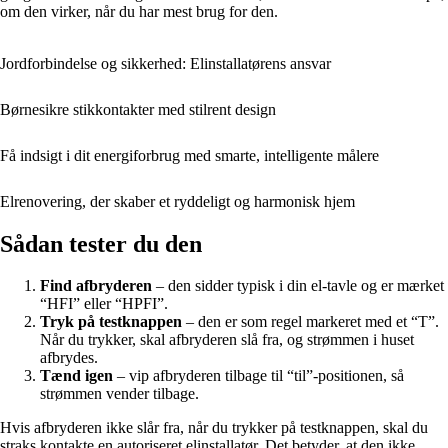
om den virker, når du har mest brug for den.
Jordforbindelse og sikkerhed: Elinstallatørens ansvar
Børnesikre stikkontakter med stilrent design
Få indsigt i dit energiforbrug med smarte, intelligente målere
Elrenovering, der skaber et ryddeligt og harmonisk hjem
Sådan tester du den
Find afbryderen
– den sidder typisk i din el-tavle og er mærket
“HFI” eller “HPFI”.
Tryk på testknappen
– den er som regel markeret med et “T”.
Når du trykker, skal afbryderen slå fra, og strømmen i huset
afbrydes.
Tænd igen
– vip afbryderen tilbage til “til”-positionen, så
strømmen vender tilbage.
Hvis afbryderen ikke slår fra, når du trykker på testknappen, skal du
straks kontakte en autoriseret elinstallatør. Det betyder, at den ikke