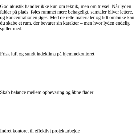
God akustik handler ikke kun om teknik, men om trivsel. Når lyden
falder på plads, føles rummet mere behageligt, samtaler bliver lettere,
og koncentrationen øges. Med de rette materialer og lidt omtanke kan
du skabe et rum, der bevarer sin karakter – men hvor lyden endelig
spiller med.
Frisk luft og sundt indeklima på hjemmekontoret
Skab balance mellem opbevaring og åbne flader
Indret kontoret til effektivt projektarbejde