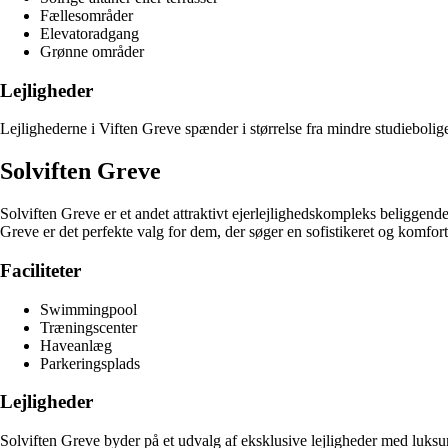
Fællesområder
Elevatoradgang
Grønne områder
Lejligheder
Lejlighederne i Viften Greve spænder i størrelse fra mindre studiebolig
Solviften Greve
Solviften Greve er et andet attraktivt ejerlejlighedskompleks beliggen
Greve er det perfekte valg for dem, der søger en sofistikeret og komforta
Faciliteter
Swimmingpool
Træningscenter
Haveanlæg
Parkeringsplads
Lejligheder
Solviften Greve byder på et udvalg af eksklusive lejligheder med luksu