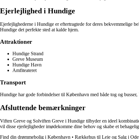
Ejerlejlighed i Hundige
Ejerlejlighederne i Hundige er eftertragtede for deres bekvemmelige be
Hundige det perfekte sted at kalde hjem.
Attraktioner
Hundige Strand
Greve Museum
Hundige Havn
Amfiteateret
Transport
Hundige har gode forbindelser til København med både tog og busser, hvi
Afsluttende bemærkninger
Viften Greve og Solviften Greve i Hundige tilbyder en ideel kombination 
vil disse ejerlejligheder imødekomme dine behov og skabe et behageli
Find din drømmebolig i København
•
Rækkehus til Leje og Salg i Od