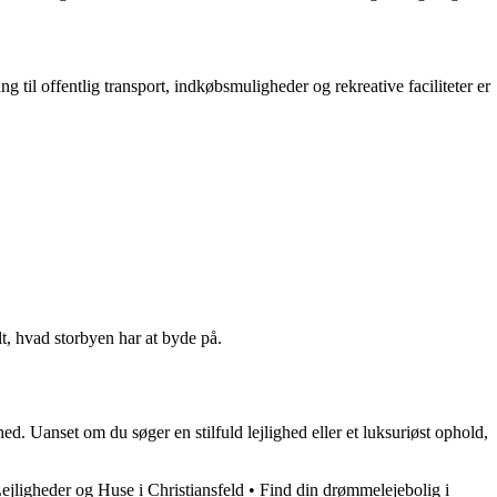
il offentlig transport, indkøbsmuligheder og rekreative faciliteter er
t, hvad storbyen har at byde på.
ed. Uanset om du søger en stilfuld lejlighed eller et luksuriøst ophold,
ejligheder og Huse i Christiansfeld
•
Find din drømmelejebolig i