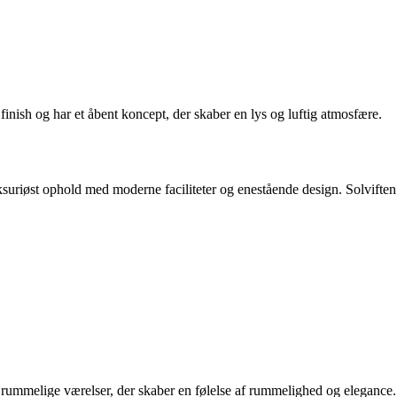
finish og har et åbent koncept, der skaber en lys og luftig atmosfære.
ksuriøst ophold med moderne faciliteter og enestående design. Solviften
g rummelige værelser, der skaber en følelse af rummelighed og elegance.