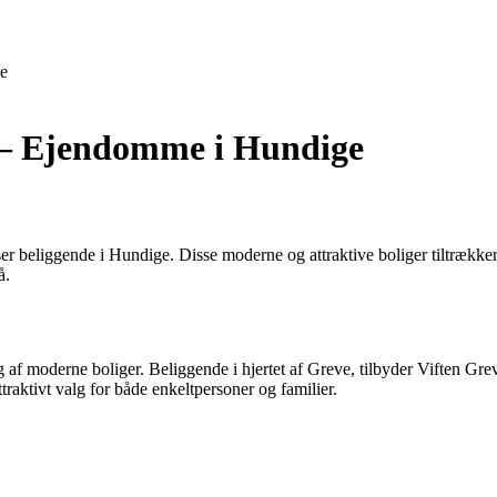
e
e – Ejendomme i Hundige
r beliggende i Hundige. Disse moderne og attraktive boliger tiltrækker
å.
af moderne boliger. Beliggende i hjertet af Greve, tilbyder Viften Gre
attraktivt valg for både enkeltpersoner og familier.