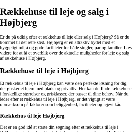
Rækkehuse til leje og salg i
Højbjerg
Er du på udkig efter et rækkehus til leje eller salg i Højbjerg? Så er du
kommet til det rette sted. Højbjerg er en attraktiv bydel med et
hyggeligt miljø og gode faciliteter for både singler, par og familier. Læs
videre for at få et overblik over de aktuelle muligheder for leje og salg
af rækkehuse i Højbjerg.
Rækkehuse til leje i Højbjerg
Et rækkehus til leje i Højbjerg kan være den perfekte løsning for dig,
der ønsker et hjem med plads og privatliv. Her kan du finde rækkehuse
i forskellige størrelser og prisklasser, der passer til dine behov. Når du
leder efter et rækkehus til leje i Højbjerg, er det vigtigt at være
opmærksom på faktorer som beliggenhed, faciliteter og lejevilkår.
Rækkehus til leje Højbjerg
Det er en god idé at starte din søgning efter et rækkehus til leje i