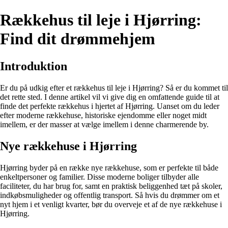
Rækkehus til leje i Hjørring:
Find dit drømmehjem
Introduktion
Er du på udkig efter et rækkehus til leje i Hjørring? Så er du kommet til
det rette sted. I denne artikel vil vi give dig en omfattende guide til at
finde det perfekte rækkehus i hjertet af Hjørring. Uanset om du leder
efter moderne rækkehuse, historiske ejendomme eller noget midt
imellem, er der masser at vælge imellem i denne charmerende by.
Nye rækkehuse i Hjørring
Hjørring byder på en række nye rækkehuse, som er perfekte til både
enkeltpersoner og familier. Disse moderne boliger tilbyder alle
faciliteter, du har brug for, samt en praktisk beliggenhed tæt på skoler,
indkøbsmuligheder og offentlig transport. Så hvis du drømmer om et
nyt hjem i et venligt kvarter, bør du overveje et af de nye rækkehuse i
Hjørring.