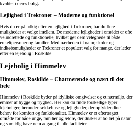
kvalitet i deres bolig.
Lejlighed i Trekroner – Moderne og funktionel
Hvis du er på udkig efter en lejlighed i Trekroner, har du flere
muligheder at vælge imellem. De moderne lejligheder i området er ofte
velindrettede og funktionelle, hvilket gør dem velegnede til både
enkeltpersoner og familier. Med nærheden til natur, skoler og
indkøbsmuligheder er Trekroner et populært valg for mange, der leder
efter en lejebolig i Roskilde.
Lejebolig i Himmelev
Himmelev, Roskilde – Charmerende og nært til det
hele
Himmelev i Roskilde byder på idylliske omgivelser og et nærmiljø, der
emmer af hygge og tryghed. Her kan du finde forskellige typer
lejeboliger, herunder rækkehuse og lejligheder, der opfylder dine
behov for komfort og funktionalitet. Himmelev er et eftertragtet
område for både unge, familier og ældre, der ønsker at bo tæt på natur
og samtidig have nem adgang til alle faciliteter.