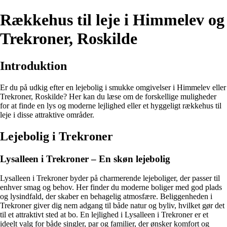
Rækkehus til leje i Himmelev og
Trekroner, Roskilde
Introduktion
Er du på udkig efter en lejebolig i smukke omgivelser i Himmelev eller
Trekroner, Roskilde? Her kan du læse om de forskellige muligheder
for at finde en lys og moderne lejlighed eller et hyggeligt rækkehus til
leje i disse attraktive områder.
Lejebolig i Trekroner
Lysalleen i Trekroner – En skøn lejebolig
Lysalleen i Trekroner byder på charmerende lejeboliger, der passer til
enhver smag og behov. Her finder du moderne boliger med god plads
og lysindfald, der skaber en behagelig atmosfære. Beliggenheden i
Trekroner giver dig nem adgang til både natur og byliv, hvilket gør det
til et attraktivt sted at bo. En lejlighed i Lysalleen i Trekroner er et
ideelt valg for både singler, par og familier, der ønsker komfort og