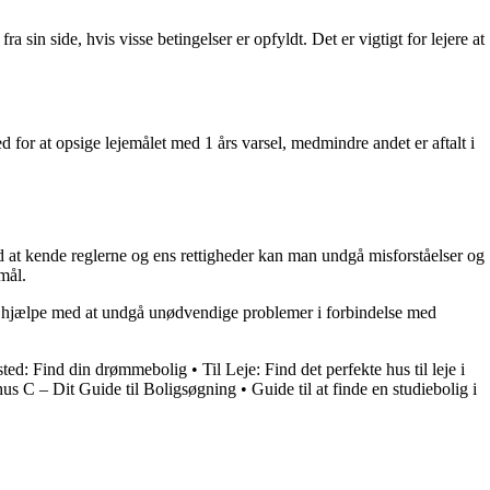
 sin side, hvis visse betingelser er opfyldt. Det er vigtigt for lejere at
for at opsige lejemålet med 1 års varsel, medmindre andet er aftalt i
d at kende reglerne og ens rettigheder kan man undgå misforståelser og
emål.
an hjælpe med at undgå unødvendige problemer i forbindelse med
sted: Find din drømmebolig
•
Til Leje: Find det perfekte hus til leje i
arhus C – Dit Guide til Boligsøgning
•
Guide til at finde en studiebolig i