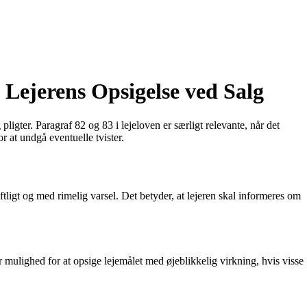
 Lejerens Opsigelse ved Salg
igter. Paragraf 82 og 83 i lejeloven er særligt relevante, når det
r at undgå eventuelle tvister.
ftligt og med rimelig varsel. Det betyder, at lejeren skal informeres om
er mulighed for at opsige lejemålet med øjeblikkelig virkning, hvis visse