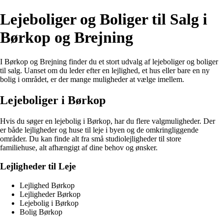
Lejeboliger og Boliger til Salg i
Børkop og Brejning
I Børkop og Brejning finder du et stort udvalg af lejeboliger og boliger
til salg. Uanset om du leder efter en lejlighed, et hus eller bare en ny
bolig i området, er der mange muligheder at vælge imellem.
Lejeboliger i Børkop
Hvis du søger en lejebolig i Børkop, har du flere valgmuligheder. Der
er både lejligheder og huse til leje i byen og de omkringliggende
områder. Du kan finde alt fra små studiolejligheder til store
familiehuse, alt afhængigt af dine behov og ønsker.
Lejligheder til Leje
Lejlighed Børkop
Lejligheder Børkop
Lejebolig i Børkop
Bolig Børkop