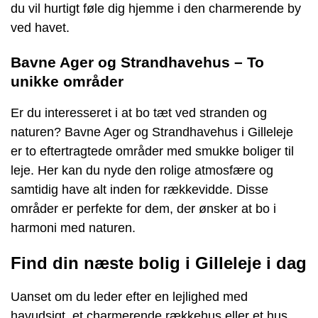
du vil hurtigt føle dig hjemme i den charmerende by
ved havet.
Bavne Ager og Strandhavehus – To
unikke områder
Er du interesseret i at bo tæt ved stranden og
naturen? Bavne Ager og Strandhavehus i Gilleleje
er to eftertragtede områder med smukke boliger til
leje. Her kan du nyde den rolige atmosfære og
samtidig have alt inden for rækkevidde. Disse
områder er perfekte for dem, der ønsker at bo i
harmoni med naturen.
Find din næste bolig i Gilleleje i dag
Uanset om du leder efter en lejlighed med
havudsigt, et charmerende rækkehus eller et hus