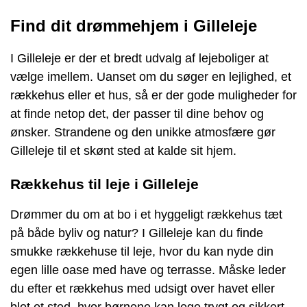
Find dit drømmehjem i Gilleleje
I Gilleleje er der et bredt udvalg af lejeboliger at
vælge imellem. Uanset om du søger en lejlighed, et
rækkehus eller et hus, så er der gode muligheder for
at finde netop det, der passer til dine behov og
ønsker. Strandene og den unikke atmosfære gør
Gilleleje til et skønt sted at kalde sit hjem.
Rækkehus til leje i Gilleleje
Drømmer du om at bo i et hyggeligt rækkehus tæt
på både byliv og natur? I Gilleleje kan du finde
smukke rækkehuse til leje, hvor du kan nyde din
egen lille oase med have og terrasse. Måske leder
du efter et rækkehus med udsigt over havet eller
blot et sted, hvor børnene kan lege trygt og sikkert.