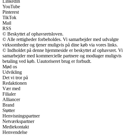
LinkedIn
YouTube
Pinterest
TikTok
Mail
RSS
© Beskyttet af ophavsretsloven.
© Alle rettigheder forbeholdes. Vi samarbejder med udvalgte
virksomheder og tjener muligvis på dine køb via vores links.
© Indholdet på denne hjemmeside er beskyttet af ophavsret. Vi
samarbejder med kommercielle partnere og modtager muligvis
betaling ved køb. Uautoriseret brug er forbudt.
Mød os
Udvikling
Det vi tror på
Redaktionen
Vær med
Filialer
Alliancer
Brand
Støtter
Henvisningspartner
Netværkspartner
Mediekontakt
Henvendelse