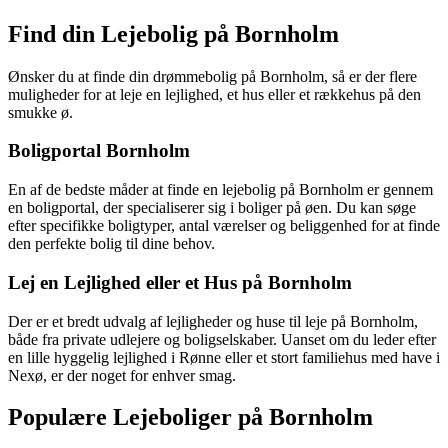
Find din Lejebolig på Bornholm
Ønsker du at finde din drømmebolig på Bornholm, så er der flere
muligheder for at leje en lejlighed, et hus eller et rækkehus på den
smukke ø.
Boligportal Bornholm
En af de bedste måder at finde en lejebolig på Bornholm er gennem
en boligportal, der specialiserer sig i boliger på øen. Du kan søge
efter specifikke boligtyper, antal værelser og beliggenhed for at finde
den perfekte bolig til dine behov.
Lej en Lejlighed eller et Hus på Bornholm
Der er et bredt udvalg af lejligheder og huse til leje på Bornholm,
både fra private udlejere og boligselskaber. Uanset om du leder efter
en lille hyggelig lejlighed i Rønne eller et stort familiehus med have i
Nexø, er der noget for enhver smag.
Populære Lejeboliger på Bornholm