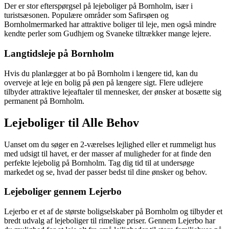
Der er stor efterspørgsel på lejeboliger på Bornholm, især i
turistsæsonen. Populære områder som Safirsøen og
Bornholmermarked har attraktive boliger til leje, men også mindre
kendte perler som Gudhjem og Svaneke tiltrækker mange lejere.
Langtidsleje på Bornholm
Hvis du planlægger at bo på Bornholm i længere tid, kan du
overveje at leje en bolig på øen på længere sigt. Flere udlejere
tilbyder attraktive lejeaftaler til mennesker, der ønsker at bosætte sig
permanent på Bornholm.
Lejeboliger til Alle Behov
Uanset om du søger en 2-værelses lejlighed eller et rummeligt hus
med udsigt til havet, er der masser af muligheder for at finde den
perfekte lejebolig på Bornholm. Tag dig tid til at undersøge
markedet og se, hvad der passer bedst til dine ønsker og behov.
Lejeboliger gennem Lejerbo
Lejerbo er et af de største boligselskaber på Bornholm og tilbyder et
bredt udvalg af lejeboliger til rimelige priser. Gennem Lejerbo har