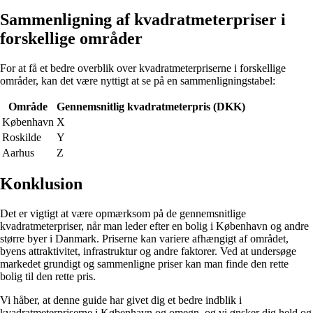
Sammenligning af kvadratmeterpriser i
forskellige områder
For at få et bedre overblik over kvadratmeterpriserne i forskellige
områder, kan det være nyttigt at se på en sammenligningstabel:
Område
Gennemsnitlig kvadratmeterpris (DKK)
København
X
Roskilde
Y
Aarhus
Z
Konklusion
Det er vigtigt at være opmærksom på de gennemsnitlige
kvadratmeterpriser, når man leder efter en bolig i København og andre
større byer i Danmark. Priserne kan variere afhængigt af området,
byens attraktivitet, infrastruktur og andre faktorer. Ved at undersøge
markedet grundigt og sammenligne priser kan man finde den rette
bolig til den rette pris.
Vi håber, at denne guide har givet dig et bedre indblik i
kvadratmeterpriserne i København og omegn, og vi ønsker dig held og