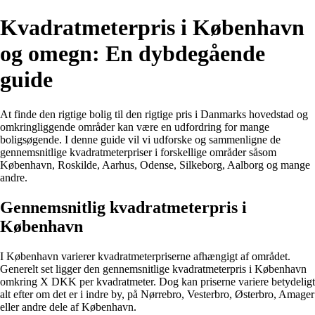
Kvadratmeterpris i København
og omegn: En dybdegående
guide
At finde den rigtige bolig til den rigtige pris i Danmarks hovedstad og
omkringliggende områder kan være en udfordring for mange
boligsøgende. I denne guide vil vi udforske og sammenligne de
gennemsnitlige kvadratmeterpriser i forskellige områder såsom
København, Roskilde, Aarhus, Odense, Silkeborg, Aalborg og mange
andre.
Gennemsnitlig kvadratmeterpris i
København
I København varierer kvadratmeterpriserne afhængigt af området.
Generelt set ligger den gennemsnitlige kvadratmeterpris i København
omkring X DKK per kvadratmeter. Dog kan priserne variere betydeligt
alt efter om det er i indre by, på Nørrebro, Vesterbro, Østerbro, Amager
eller andre dele af København.