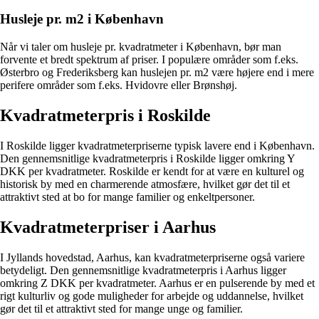
Husleje pr. m2 i København
Når vi taler om husleje pr. kvadratmeter i København, bør man
forvente et bredt spektrum af priser. I populære områder som f.eks.
Østerbro og Frederiksberg kan huslejen pr. m2 være højere end i mere
perifere områder som f.eks. Hvidovre eller Brønshøj.
Kvadratmeterpris i Roskilde
I Roskilde ligger kvadratmeterpriserne typisk lavere end i København.
Den gennemsnitlige kvadratmeterpris i Roskilde ligger omkring Y
DKK per kvadratmeter. Roskilde er kendt for at være en kulturel og
historisk by med en charmerende atmosfære, hvilket gør det til et
attraktivt sted at bo for mange familier og enkeltpersoner.
Kvadratmeterpriser i Aarhus
I Jyllands hovedstad, Aarhus, kan kvadratmeterpriserne også variere
betydeligt. Den gennemsnitlige kvadratmeterpris i Aarhus ligger
omkring Z DKK per kvadratmeter. Aarhus er en pulserende by med et
rigt kulturliv og gode muligheder for arbejde og uddannelse, hvilket
gør det til et attraktivt sted for mange unge og familier.