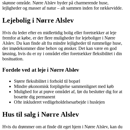
skønne område. Nørre Alslev byder på charmerende huse,
lejligheder og masser af natur – alt sammen inden for rækkevidde.
Lejebolig i Nørre Alslev
Hvis du leder efter en midlertidig bolig eller foretrækker at leje
fremfor at købe, er der flere muligheder for lejeboliger i Nørre
Alslev. Du kan finde alt fra mindre lejligheder til rummelige huse,
der imødekommer dine behov og ønsker. Det kan være en god
løsning, hvis du er ny i området eller foretrækker fleksibilitet i din
bosituation.
Fordele ved at leje i Nørre Alslev
Større fleksibilitet i forhold til bopæl
Mindre økonomisk forpligtelse sammenlignet med køb
Mulighed for at prøve området af, før du beslutter dig for at
bosætte dig permanent
Ofte inkluderet vedligeholdelsesarbejde i huslejen
Hus til salg i Nørre Alslev
Hvis du drømmer om at finde dit eget hjem i Nørre Alslev, kan du