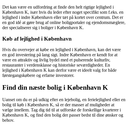
Det kan være en udfordring at finde den helt rigtige lejlighed i
København K, især hvis du leder efter noget specifikt som f.eks. en
lejlighed i indre København eller tæt på kortet over centrum. Det er
en god idé at gøre brug af online boligportaler og ejendomsmæglere,
der specialiserer sig i boliger i København K.
Køb af lejlighed i København
Hvis du overvejer at købe en lejlighed i København, kan det være
en god investering på lang sigt. Indre København er kendt for at
være en attraktiv og livlig bydel med et pulserende kulturliv,
restauranter i verdensklasse og historiske seværdigheder. En
lejlighed i København K kan derfor være et ideelt valg for både
førstegangskøbere og erfarne investorer.
Find din næste bolig i København K
Uanset om du er på udkig efter en lejebolig, en ferielejlighed eller en
bolig til køb i København K, så er der masser af muligheder at
vælge imellem. Tag dig tid til at udforske de forskellige kvarterer i
København K, og find den bolig der passer bedst til dine ønsker og
behov.