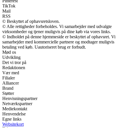
Pinterest
TikTok
Mail
RSS
© Beskyttet af ophavsretsloven.
© Alle rettigheder forbeholdes. Vi samarbejder med udvalgte
virksomheder og tjener muligvis på dine køb via vores links.
© Indholdet på denne hjemmeside er beskyttet af ophavsret. Vi
samarbejder med kommercielle partnere og modtager muligvis
betaling ved køb. Uautoriseret brug er forbudt.
Mød os
Udvikling
Det vi tror på
Redaktionen
Vær med
Filialer
Alliancer
Brand
Støtter
Henvisningspartner
Netværkspartner
Mediekontakt
Henvendelse
Egne links
Websitekort