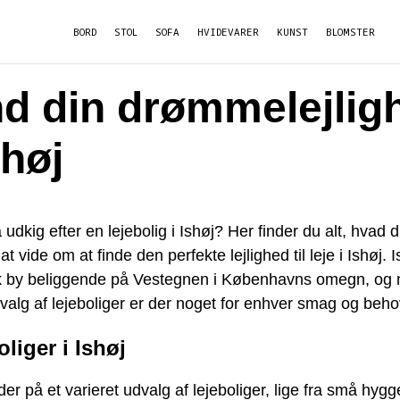
BORD
STOL
SOFA
HVIDEVARER
KUNST
BLOMSTER
nd din drømmelejlig
shøj
 udkig efter en lejebolig i Ishøj? Her finder du alt, hvad 
at vide om at finde den perfekte lejlighed til leje i Ishøj. I
 by beliggende på Vestegnen i Københavns omegn, og 
valg af lejeboliger er der noget for enhver smag og beho
liger i Ishøj
der på et varieret udvalg af lejeboliger, lige fra små hygg