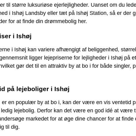
der til større luksuriøse ejerlejligheder. Uanset om du lede
ghed i Ishøj Landsby eller tæt på Ishøj Station, så er der 
er for at finde din drømmebolig her.
iser i Ishøj
erne i Ishøj kan variere afhængigt af beliggenhed, større
 gennemsnit ligger lejepriserne for lejligheder i Ishøj på et
vilket gør det til en attraktiv by at bo i for både singler, 
id på lejeboliger i Ishøj
 er en populær by at bo i, kan der være en vis ventetid p
 ledig lejebolig. Derfor kan det være en god idé at være ti
ndersøge markedet for at øge dine chancer for at finde
g til dig.