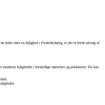
 leder efter en lejlighed i Frederiksbjerg, er der et bredt udvalg af
r moderne lejligheder i forskellige størrelser og prisklasser. Du kan
råder.
ejligheder.