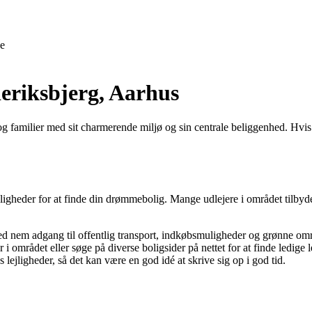
e
eriksbjerg, Aarhus
 familier med sit charmerende miljø og sin centrale beliggenhed. Hvis du
muligheder for at finde din drømmebolig. Mange udlejere i området tilbyde
med nem adgang til offentlig transport, indkøbsmuligheder og grønne om
 området eller søge på diverse boligsider på nettet for at finde ledige l
s lejligheder, så det kan være en god idé at skrive sig op i god tid.