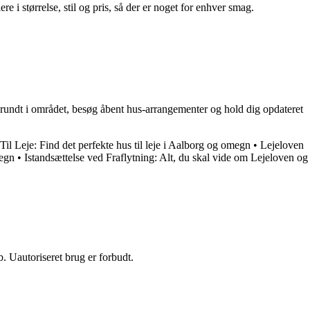
e i størrelse, stil og pris, så der er noget for enhver smag.
tur rundt i området, besøg åbent hus-arrangementer og hold dig opdateret
Til Leje: Find det perfekte hus til leje i Aalborg og omegn
•
Lejeloven
megn
•
Istandsættelse ved Fraflytning: Alt, du skal vide om Lejeloven og
 Uautoriseret brug er forbudt.