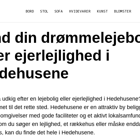
BORD
STOL
SOFA
HVIDEVARER
KUNST
BLOMSTER
nd din drømmelejebo
er ejerlejlighed i
dehusene
 udkig efter en lejebolig eller ejerlejlighed i Hedehusene
t til det rette sted. Hedehusene er en attraktiv by belig
mgivelser med gode faciliteter og et aktivt lokalsamfun
om du søger en lejlighed, et rækkehus eller måske endd
us, kan du finde det hele i Hedehusene.