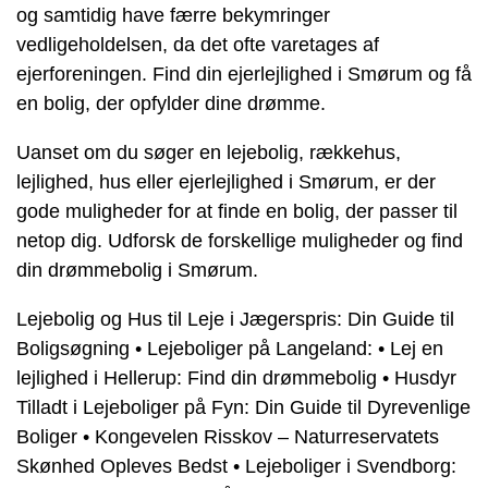
og samtidig have færre bekymringer
vedligeholdelsen, da det ofte varetages af
ejerforeningen. Find din ejerlejlighed i Smørum og få
en bolig, der opfylder dine drømme.
Uanset om du søger en lejebolig, rækkehus,
lejlighed, hus eller ejerlejlighed i Smørum, er der
gode muligheder for at finde en bolig, der passer til
netop dig. Udforsk de forskellige muligheder og find
din drømmebolig i Smørum.
Lejebolig og Hus til Leje i Jægerspris: Din Guide til
Boligsøgning
•
Lejeboliger på Langeland:
•
Lej en
lejlighed i Hellerup: Find din drømmebolig
•
Husdyr
Tilladt i Lejeboliger på Fyn: Din Guide til Dyrevenlige
Boliger
•
Kongevelen Risskov – Naturreservatets
Skønhed Opleves Bedst
•
Lejeboliger i Svendborg: