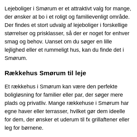
Lejeboliger i Smørum er et attraktivt valg for mange,
der ønsker at bo i et roligt og familievenligt område.
Der findes et stort udvalg af lejeboliger i forskellige
størrelser og prisklasser, så der er noget for enhver
smag og behov. Uanset om du søger en lille
lejlighed eller et rummeligt hus, kan du finde det i
Smørum.
Rækkehus Smørum til leje
Et rækkehus i Smørum kan være den perfekte
boligløsning for familier eller par, der søger mere
plads og privatliv. Mange rækkehuse i Smørum har
egne haver eller terrasser, hvilket gør dem ideelle
for dem, der ønsker et uderum til fx grillaftener eller
leg for børnene.