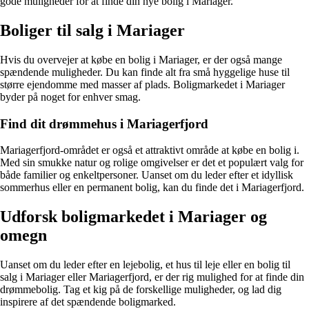
gode muligheder for at finde din nye bolig i Mariager.
Boliger til salg i Mariager
Hvis du overvejer at købe en bolig i Mariager, er der også mange
spændende muligheder. Du kan finde alt fra små hyggelige huse til
større ejendomme med masser af plads. Boligmarkedet i Mariager
byder på noget for enhver smag.
Find dit drømmehus i Mariagerfjord
Mariagerfjord-området er også et attraktivt område at købe en bolig i.
Med sin smukke natur og rolige omgivelser er det et populært valg for
både familier og enkeltpersoner. Uanset om du leder efter et idyllisk
sommerhus eller en permanent bolig, kan du finde det i Mariagerfjord.
Udforsk boligmarkedet i Mariager og
omegn
Uanset om du leder efter en lejebolig, et hus til leje eller en bolig til
salg i Mariager eller Mariagerfjord, er der rig mulighed for at finde din
drømmebolig. Tag et kig på de forskellige muligheder, og lad dig
inspirere af det spændende boligmarked.