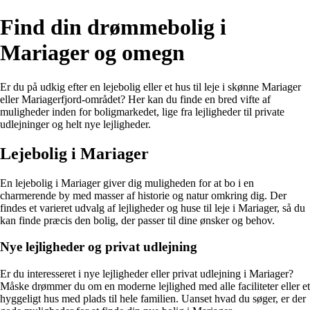
Find din drømmebolig i
Mariager og omegn
Er du på udkig efter en lejebolig eller et hus til leje i skønne Mariager
eller Mariagerfjord-området? Her kan du finde en bred vifte af
muligheder inden for boligmarkedet, lige fra lejligheder til private
udlejninger og helt nye lejligheder.
Lejebolig i Mariager
En lejebolig i Mariager giver dig muligheden for at bo i en
charmerende by med masser af historie og natur omkring dig. Der
findes et varieret udvalg af lejligheder og huse til leje i Mariager, så du
kan finde præcis den bolig, der passer til dine ønsker og behov.
Nye lejligheder og privat udlejning
Er du interesseret i nye lejligheder eller privat udlejning i Mariager?
Måske drømmer du om en moderne lejlighed med alle faciliteter eller et
hyggeligt hus med plads til hele familien. Uanset hvad du søger, er der