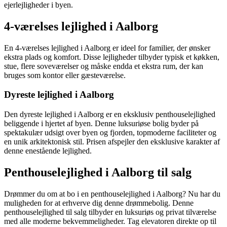
ejerlejligheder i byen.
4-værelses lejlighed i Aalborg
En 4-værelses lejlighed i Aalborg er ideel for familier, der ønsker
ekstra plads og komfort. Disse lejligheder tilbyder typisk et køkken,
stue, flere soveværelser og måske endda et ekstra rum, der kan
bruges som kontor eller gæsteværelse.
Dyreste lejlighed i Aalborg
Den dyreste lejlighed i Aalborg er en eksklusiv penthouselejlighed
beliggende i hjertet af byen. Denne luksuriøse bolig byder på
spektakulær udsigt over byen og fjorden, topmoderne faciliteter og
en unik arkitektonisk stil. Prisen afspejler den eksklusive karakter af
denne enestående lejlighed.
Penthouselejlighed i Aalborg til salg
Drømmer du om at bo i en penthouselejlighed i Aalborg? Nu har du
muligheden for at erhverve dig denne drømmebolig. Denne
penthouselejlighed til salg tilbyder en luksuriøs og privat tilværelse
med alle moderne bekvemmeligheder. Tag elevatoren direkte op til