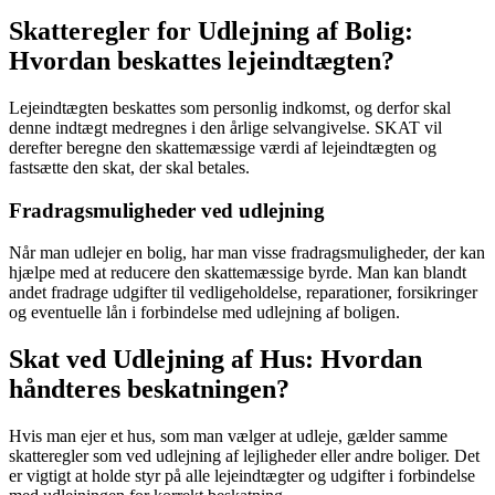
Skatteregler for Udlejning af Bolig:
Hvordan beskattes lejeindtægten?
Lejeindtægten beskattes som personlig indkomst, og derfor skal
denne indtægt medregnes i den årlige selvangivelse. SKAT vil
derefter beregne den skattemæssige værdi af lejeindtægten og
fastsætte den skat, der skal betales.
Fradragsmuligheder ved udlejning
Når man udlejer en bolig, har man visse fradragsmuligheder, der kan
hjælpe med at reducere den skattemæssige byrde. Man kan blandt
andet fradrage udgifter til vedligeholdelse, reparationer, forsikringer
og eventuelle lån i forbindelse med udlejning af boligen.
Skat ved Udlejning af Hus: Hvordan
håndteres beskatningen?
Hvis man ejer et hus, som man vælger at udleje, gælder samme
skatteregler som ved udlejning af lejligheder eller andre boliger. Det
er vigtigt at holde styr på alle lejeindtægter og udgifter i forbindelse