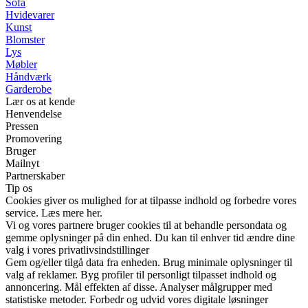
Sofa
Hvidevarer
Kunst
Blomster
Lys
Møbler
Håndværk
Garderobe
Lær os at kende
Henvendelse
Pressen
Promovering
Bruger
Mailnyt
Partnerskaber
Tip os
Cookies giver os mulighed for at tilpasse indhold og forbedre vores
service. Læs mere her.
Vi og vores partnere bruger cookies til at behandle persondata og
gemme oplysninger på din enhed. Du kan til enhver tid ændre dine
valg i vores privatlivsindstillinger
Gem og/eller tilgå data fra enheden. Brug minimale oplysninger til
valg af reklamer. Byg profiler til personligt tilpasset indhold og
annoncering. Mål effekten af disse. Analyser målgrupper med
statistiske metoder. Forbedr og udvid vores digitale løsninger