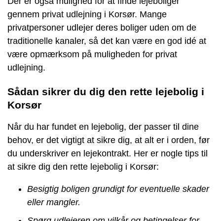
Der er også mulighed for at finde lejeboliger
gennem privat udlejning i Korsør. Mange
privatpersoner udlejer deres boliger uden om de
traditionelle kanaler, så det kan være en god idé at
være opmærksom på muligheden for privat
udlejning.
Sådan sikrer du dig den rette lejebolig i
Korsør
Når du har fundet en lejebolig, der passer til dine
behov, er det vigtigt at sikre dig, at alt er i orden, før
du underskriver en lejekontrakt. Her er nogle tips til
at sikre dig den rette lejebolig i Korsør:
Besigtig boligen grundigt for eventuelle skader
eller mangler.
Spørg udlejeren om vilkår og betingelser for