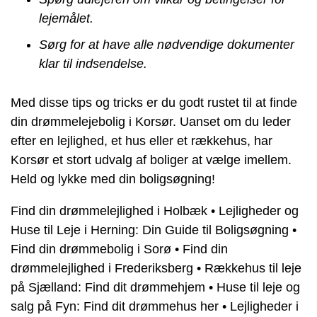
lejemålet.
Sørg for at have alle nødvendige dokumenter
klar til indsendelse.
Med disse tips og tricks er du godt rustet til at finde
din drømmelejebolig i Korsør. Uanset om du leder
efter en lejlighed, et hus eller et rækkehus, har
Korsør et stort udvalg af boliger at vælge imellem.
Held og lykke med din boligsøgning!
Find din drømmelejlighed i Holbæk
•
Lejligheder og
Huse til Leje i Herning: Din Guide til Boligsøgning
•
Find din drømmebolig i Sorø
•
Find din
drømmelejlighed i Frederiksberg
•
Rækkehus til leje
på Sjælland: Find dit drømmehjem
•
Huse til leje og
salg på Fyn: Find dit drømmehus her
•
Lejligheder i